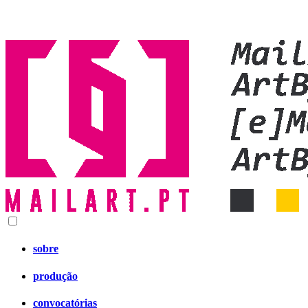
sobre
produção
convocatórias